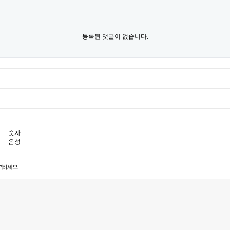
등록된 댓글이 없습니다.
숫자
음성
듣기
력하세요.