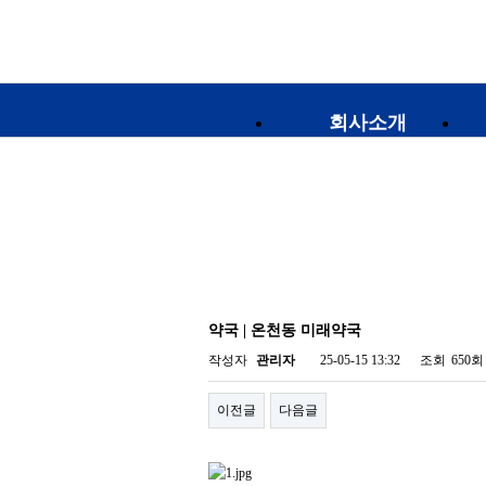
회사소개
약국 | 온천동 미래약국
작성자
관리자
25-05-15 13:32
조회
650회
이전글
다음글