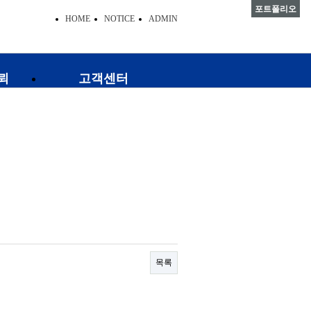
포트폴리오
HOME
NOTICE
ADMIN
뢰
고객센터
공지사항
고객의 소리
목록