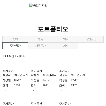
회사소개
사업분야
포트폴리오
포트폴리오
견적의뢰
전체
병원
약국
상업공간
고객센터
주거공간
사무공간
기타
Total 32건
1 페이지
주거공간
주거공간
주거공간
작성자
최고관리자
작성자
최고관리자
작성자
최고관리자
작성일
07-17
작성일
07-17
작성일
07-17
조회
2016
조회
1966
조회
1967
-->
-->
-->
주거공간
주거공간
주거공간